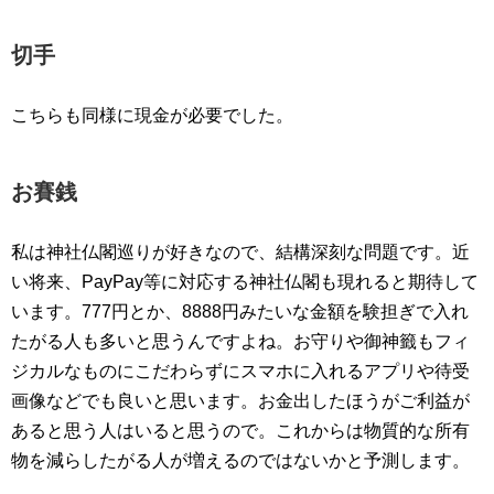
切手
こちらも同様に現金が必要でした。
お賽銭
私は神社仏閣巡りが好きなので、結構深刻な問題です。近
い将来、PayPay等に対応する神社仏閣も現れると期待して
います。777円とか、8888円みたいな金額を験担ぎで入れ
たがる人も多いと思うんですよね。お守りや御神籤もフィ
ジカルなものにこだわらずにスマホに入れるアプリや待受
画像などでも良いと思います。お金出したほうがご利益が
あると思う人はいると思うので。これからは物質的な所有
物を減らしたがる人が増えるのではないかと予測します。