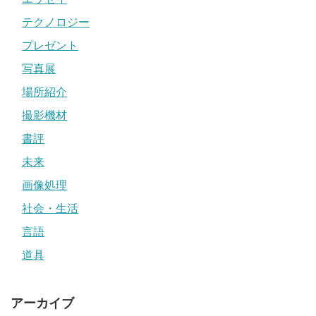
テクノロジー
プレゼント
写真展
場所紹介
撮影機材
書評
未来
画像処理
社会・生活
言語
道具
アーカイブ