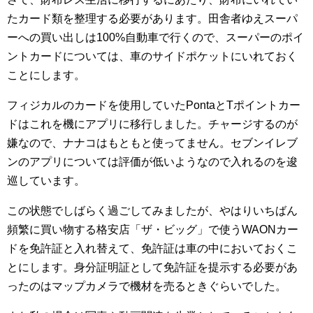
たカード類を整理する必要があります。田舎者ゆえスーパ
ーへの買い出しは100%自動車で行くので、スーパーのポイ
ントカードについては、車のサイドポケットにいれておく
ことにします。
フィジカルのカードを使用していたPontaとTポイントカー
ドはこれを機にアプリに移行しました。チャージするのが
嫌なので、ナナコはもともと使ってません。セブンイレブ
ンのアプリについては評価が低いようなので入れるのを逡
巡しています。
この状態でしばらく過ごしてみましたが、やはりいちばん
頻繁に買い物する格安店「ザ・ビッグ」で使うWAONカー
ドを免許証と入れ替えて、免許証は車の中においておくこ
とにします。身分証明証として免許証を提示する必要があ
ったのはマップカメラで機材を売るときぐらいでした。