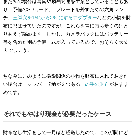
また私の場合は写真や動画関連を生業としていることもあ
り、予備のSDカード、Lプレートを外すための六角レン
チ、
三脚穴を1/4″から3/8″にするアダプター
などの小物を財
布に忍ばせていたのですが、これらを常に持ち歩くのはと
りあえず諦めます。しかし、カメラバックにはバッテリー
等を含めた別の予備一式が入っているので、おそらく大丈
夫でしょう。
ちなみにこのように撮影関係の小物を財布に入れておきた
い場合は、ジッパー収納が２つある
この手の財布
がおすす
めです。
それでもやはり現金が必要だったケース
財布なし生活をして一月ほど経過したので、この期間にど