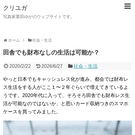
クリユガ
写真家栗田ゆがのウェブサイトです。
ホーム
社会・生活
田舎でも財布なしの生活は可能か？
2020/2/22
2026/6/27
社会・生活
やっと日本でもキャッシュレス化が進み、都会では財布レ
ス生活をする人がここ１〜２年ぐらいで増えてきているよ
うです。2020年代に入って、そろそろ田舎でも財布レス生
活が可能なのではないか、と思いカード収納つきのスマホ
ケースを買ってみました。