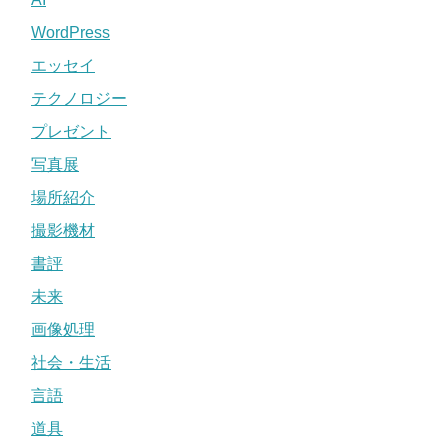
WordPress
エッセイ
テクノロジー
プレゼント
写真展
場所紹介
撮影機材
書評
未来
画像処理
社会・生活
言語
道具