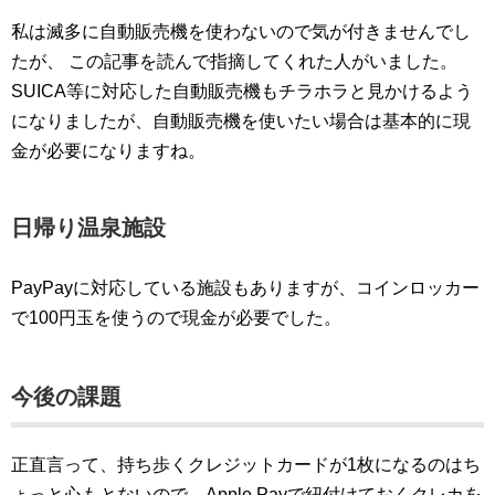
私は滅多に自動販売機を使わないので気が付きませんでし
たが、 この記事を読んで指摘してくれた人がいました。
SUICA等に対応した自動販売機もチラホラと見かけるよう
になりましたが、自動販売機を使いたい場合は基本的に現
金が必要になりますね。
日帰り温泉施設
PayPayに対応している施設もありますが、コインロッカー
で100円玉を使うので現金が必要でした。
今後の課題
正直言って、持ち歩くクレジットカードが1枚になるのはち
ょっと心もとないので、Apple Payで紐付けておくクレカを