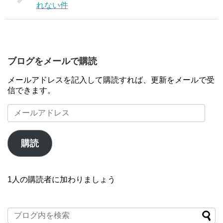
れない件
ブログをメールで購読
メールアドレスを記入して購読すれば、更新をメールで受
信できます。
メ
ー
ル
ア
購読
ド
レ
ス
1人の購読者に加わりましょう