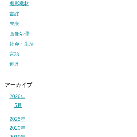
撮影機材
書評
未来
画像処理
社会・生活
言語
道具
アーカイブ
2026年
5月
2025年
2020年
2019年