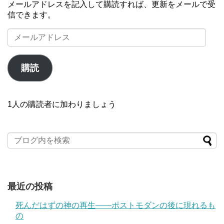
メールアドレスを記入して購読すれば、更新をメールで受
信できます。
メ
ー
ル
ア
購読
ド
レ
ス
1人の購読者に加わりましょう
最近の投稿
死んだはずの神の再生――ポストモダンの後に現れるも
の