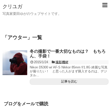
クリユガ
写真家栗田ゆがのウェブサイトです。
「
アウター
」
一覧
冬の撮影で一番大切なものは？ もちろ
ん、手袋！
2015/1/24
撮影機材
Nikon D5300 w/ AF-S Nikkor 85mm f/1.8G 綺麗な写真
が撮りたい！ と思った人がまず購入するのは、デジ
タル...
記事を読む
ブログをメールで購読