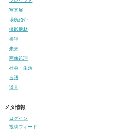
プレゼント
写真展
場所紹介
撮影機材
書評
未来
画像処理
社会・生活
言語
道具
メタ情報
ログイン
投稿フィード