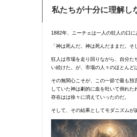
私たちが十分に理解し
1882年、ニーチェは一人の狂人の口
「神は死んだ。神は死んだままだ。そ
狂人は市場を走り回りながら、自分た
い続けた。が、市場の人々のほとんど
その無関心こそが、この一節で最も預
していた神は劇的に血を吐いて倒れた
存在はは徐々に消えていったのだ。
そして、その結果としてモダニズムが