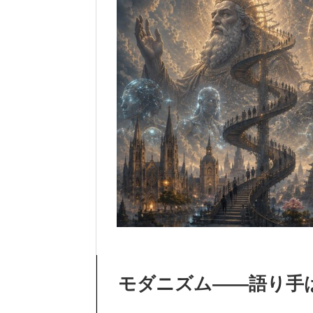
モダニズム——語り手