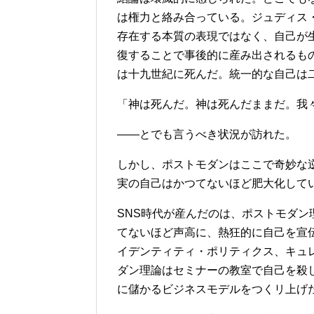
は権力と絡み合っている。ジュディス
存在する本質の表現ではなく、自己が
復することで事後的に産み出されるも
は十九世紀に死んだ。統一的な自己は
「神は死んだ。神は死んだままだ。我
——とでも言うべき状況が訪れた。
しかし、ポストモダンはここで奇妙な
実の自己はかつてないほど肥大化して
SNS時代が産んだのは、ポストモダ
てないほど声高に、熱狂的に自己を宣
イデンティティ・ポリティクス、キュ
ダン理論はセミナーの教室で自己を殺
に儲かるビジネスモデルをつくリ上げ