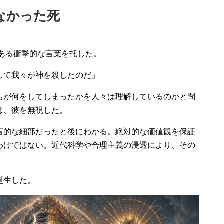
なかった死
にある衝撃的な言葉を托した。
して我々が神を殺したのだ」
ちが何をしてしまったかを人々は理解しているのかと問
は、彼を無視した。
言的な細部だったと後にわかる。絶対的な価値観を保証
わけではない。近代科学や合理主義の浸透により、その
誕生した。