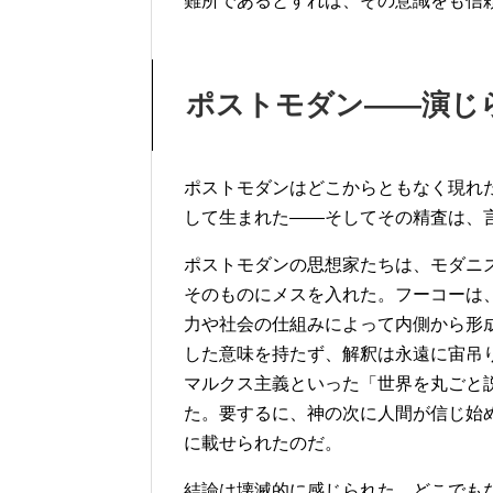
難所であるとすれば、その意識をも信
ポストモダン——演じ
ポストモダンはどこからともなく現れ
して生まれた——そしてその精査は、
ポストモダンの思想家たちは、モダニ
そのものにメスを入れた。フーコーは
力や社会の仕組みによって内側から形
した意味を持たず、解釈は永遠に宙吊
マルクス主義といった「世界を丸ごと
た。要するに、神の次に人間が信じ始
に載せられたのだ。
結論は壊滅的に感じられた。どこでも