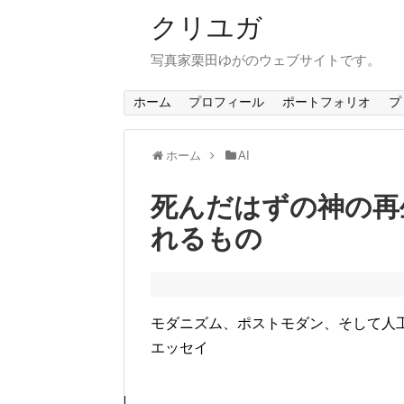
クリユガ
写真家栗田ゆがのウェブサイトです。
ホーム
プロフィール
ポートフォリオ
プ
ホーム
AI
死んだはずの神の再
れるもの
モダニズム、ポストモダン、そして人
エッセイ