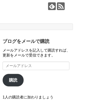
ブログをメールで購読
メールアドレスを記入して購読すれば、
更新をメールで受信できます。
メ
ー
ル
ア
購読
ド
レ
ス
1人の購読者に加わりましょう