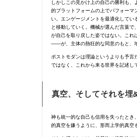
しかしこの見かけ上の自己の勝利も、
的プラットフォームの上でパフォーマ
い。エンゲージメントを最適化してい
と移動していく。機械が選んだ言葉で
が自己を取り戻した姿ではない。これ
——が、主体の熱狂的な同意のもと、
ポストモダンは理論というよりも予言
ではなく、これから来る世界を記述し
真空、そしてそれを埋
神も統一的な自己も信用を失ったとき
的真空を嫌うように、形而上学的真空