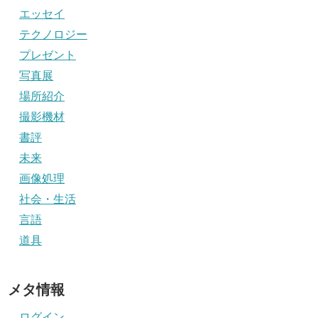
エッセイ
テクノロジー
プレゼント
写真展
場所紹介
撮影機材
書評
未来
画像処理
社会・生活
言語
道具
メタ情報
ログイン