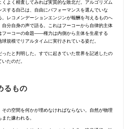
よくよく精査してみれば実質的な敗北だ。アルゴリズム
ンスする自己は、自由にパフォーマンスを選んでいな
る。レコメンデーションエンジンが報酬を与えるものへ
、自分自身の声で語る。これはフーコーから自律的主体
はフーコーの命題——権力は内側から主体を生産する
地球規模でリアルタイムに実行されている姿だ。
だったと判明した。すでに起きていた世界を記述したの
ていたのだ。
めるもの
、その空間を何かが埋めなければならない。自然が物理
もまた嫌われる。