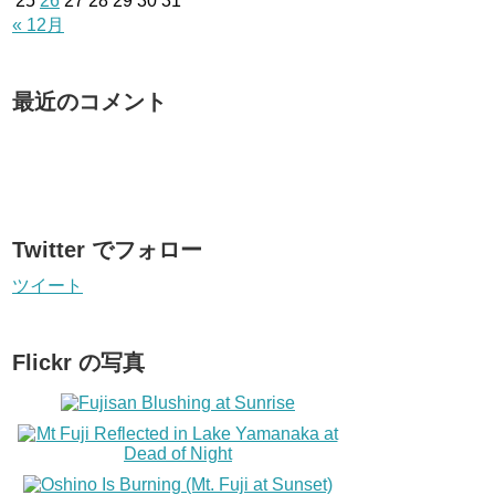
25
26
27
28
29
30
31
« 12月
最近のコメント
Twitter でフォロー
ツイート
Flickr の写真