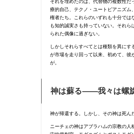
それを埋めたのは、代替物の複数性だ
療的自己、テクノ・ユートピアニズム
権者たち。これらのいずれも十分では
も知的誠実さも持っていない。それら
られた偶像に過ぎない。
しかしそれらすべてとは種類を異にす
が市場を走り回って以来、初めて、彼
が。
神は蘇る——我々は螺
神が帰還する。しかし、その神は死ん
ニーチェの神はアブラハムの宗教の人