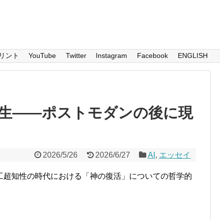
リント
YouTube
Twitter
Instagram
Facebook
ENGLISH
生――ポストモダンの後に現
2026/5/26
2026/6/27
AI
,
エッセイ
工超知性の時代における「神の復活」についての哲学的