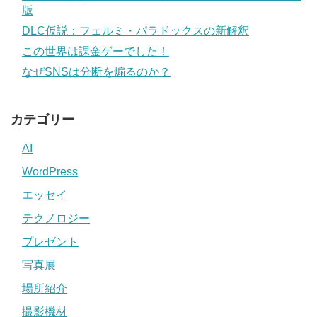
版
DLC仮説：フェルミ・パラドックスの新解釈
この世界は課金ゲーでした！
なぜSNSは分断を煽るのか？
カテゴリー
AI
WordPress
エッセイ
テクノロジー
プレゼント
写真展
場所紹介
撮影機材