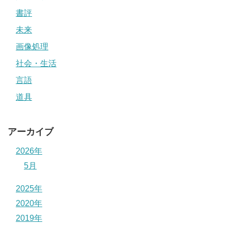
書評
未来
画像処理
社会・生活
言語
道具
アーカイブ
2026年
5月
2025年
2020年
2019年