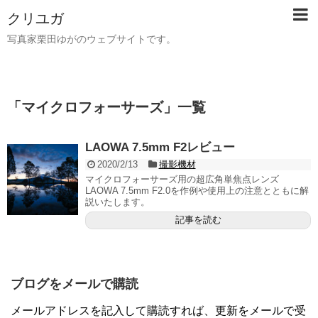
クリユガ
写真家栗田ゆがのウェブサイトです。
「
マイクロフォーサーズ
」
一覧
LAOWA 7.5mm F2レビュー
2020/2/13
撮影機材
マイクロフォーサーズ用の超広角単焦点レンズ
LAOWA 7.5mm F2.0を作例や使用上の注意とともに解
説いたします。
記事を読む
ブログをメールで購読
メールアドレスを記入して購読すれば、更新をメールで受