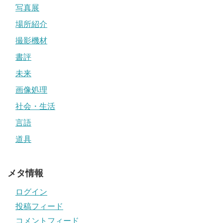
写真展
場所紹介
撮影機材
書評
未来
画像処理
社会・生活
言語
道具
メタ情報
ログイン
投稿フィード
コメントフィード