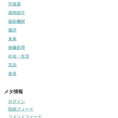
写真展
場所紹介
撮影機材
書評
未来
画像処理
社会・生活
言語
道具
メタ情報
ログイン
投稿フィード
コメントフィード