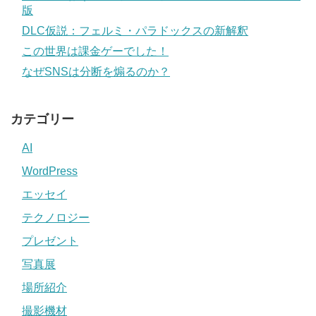
版
DLC仮説：フェルミ・パラドックスの新解釈
この世界は課金ゲーでした！
なぜSNSは分断を煽るのか？
カテゴリー
AI
WordPress
エッセイ
テクノロジー
プレゼント
写真展
場所紹介
撮影機材