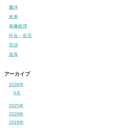
書評
未来
画像処理
社会・生活
言語
道具
アーカイブ
2026年
5月
2025年
2020年
2019年