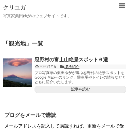
クリユガ
写真家栗田ゆがのウェブサイトです。
「
観光地
」
一覧
忍野村の富士山絶景スポット６選
2020/1/15
場所紹介
プロ写真家の栗田ゆがが選ぶ忍野村の絶景スポットを
Google Mapへのリンク、駐車場やトイレの情報などと
ともに紹介いたします。
記事を読む
ブログをメールで購読
メールアドレスを記入して購読すれば、更新をメールで受