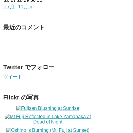
26
27
28
29
30
31
« 7月
11月 »
最近のコメント
Twitter でフォロー
ツイート
Flickr の写真