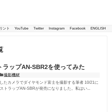
リント
YouTube
Twitter
Instagram
Facebook
ENGLISH
覧
トラップAN-SBR2を使ってみた
撮影機材
装着したカメラでダイヤモンド富士を撮影する筆者 10/21に
ストラップAN-SBRが発売になりました。私はい...