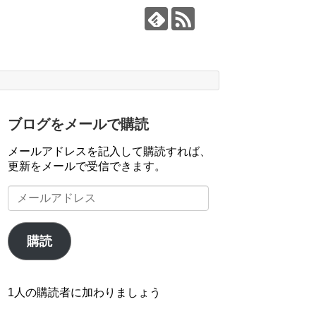
ブログをメールで購読
メールアドレスを記入して購読すれば、
更新をメールで受信できます。
メ
ー
ル
ア
購読
ド
レ
ス
1人の購読者に加わりましょう