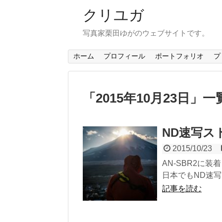
クリユガ
写真家栗田ゆがのウェブサイトです。
ホーム
プロフィール
ポートフォリオ
プ
「
2015年10月23日
」
一
ND速写ス
2015/10/23
AN-SBR2に
日本でもND速写
記事を読む