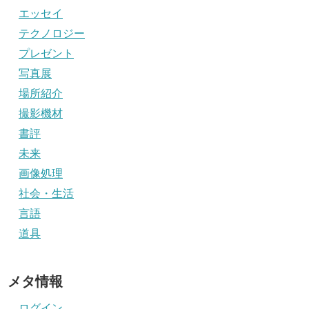
エッセイ
テクノロジー
プレゼント
写真展
場所紹介
撮影機材
書評
未来
画像処理
社会・生活
言語
道具
メタ情報
ログイン