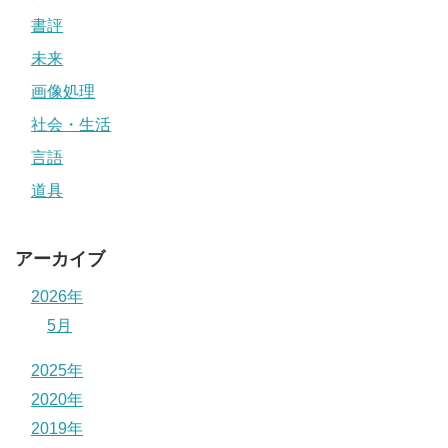
書評
未来
画像処理
社会・生活
言語
道具
アーカイブ
2026年
5月
2025年
2020年
2019年