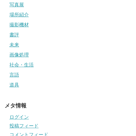
写真展
場所紹介
撮影機材
書評
未来
画像処理
社会・生活
言語
道具
メタ情報
ログイン
投稿フィード
コメントフィード