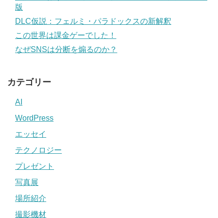
版
DLC仮説：フェルミ・パラドックスの新解釈
この世界は課金ゲーでした！
なぜSNSは分断を煽るのか？
カテゴリー
AI
WordPress
エッセイ
テクノロジー
プレゼント
写真展
場所紹介
撮影機材